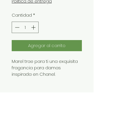
Política de entrega
Cantidad
*
Agregar al carrito
Marel trae para ti una exquisita 
fragancia para damas 
inspirada en Chanel. 
Regístrate